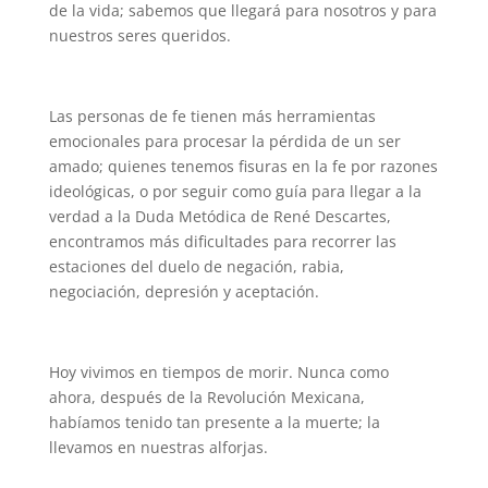
de la vida; sabemos que llegará para nosotros y para
nuestros seres queridos.
Las personas de fe tienen más herramientas
emocionales para procesar la pérdida de un ser
amado; quienes tenemos fisuras en la fe por razones
ideológicas, o por seguir como guía para llegar a la
verdad a la Duda Metódica de René Descartes,
encontramos más dificultades para recorrer las
estaciones del duelo de negación, rabia,
negociación, depresión y aceptación.
Hoy vivimos en tiempos de morir. Nunca como
ahora, después de la Revolución Mexicana,
habíamos tenido tan presente a la muerte; la
llevamos en nuestras alforjas.