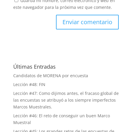
Guarda mi nombre, correo electrónico y web en
este navegador para la próxima vez que comente.
Últimas Entradas
Candidatos de MORENA por encuesta
Lección #48: FIN
Lección #47: Como dijimos antes, el fracaso global de
las encuestas se atribuyó a los siempre imperfectos
Marcos Muestrales.
Lección #46: El reto de conseguir un buen Marco
Muestral
Lección #45: Los grandes retos de las encuestas de