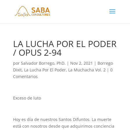
LA LUCHA POR EL PODER
/ OPUS 2-94
por
Salvador Borrego, PhD.
|
Nov 2, 2021
|
Borrego
Dixit
,
La Lucha Por El Poder
,
La Muchacha Vol. 2
|
0
Comentarios
Exceso de luto
Hoy es día de nuestros Santos Difuntos. La muerte
está con nosotros desde que adquirimos conciencia