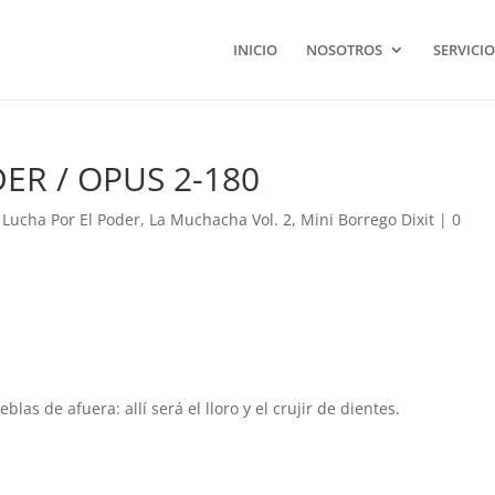
INICIO
NOSOTROS
SERVICIO
ER / OPUS 2-180
 Lucha Por El Poder
,
La Muchacha Vol. 2
,
Mini Borrego Dixit
|
0
blas de afuera: allí será el lloro y el crujir de dientes.