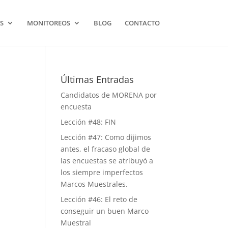
S
MONITOREOS
BLOG
CONTACTO
Últimas Entradas
Candidatos de MORENA por
encuesta
Lección #48: FIN
Lección #47: Como dijimos
antes, el fracaso global de
las encuestas se atribuyó a
los siempre imperfectos
Marcos Muestrales.
Lección #46: El reto de
conseguir un buen Marco
Muestral