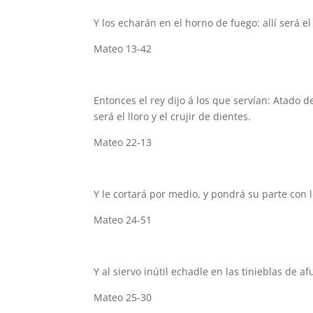
Y los echarán en el horno de fuego: allí será el 
Mateo 13-42
Entonces el rey dijo á los que servían: Atado d
será el lloro y el crujir de dientes.
Mateo 22-13
Y le cortará por medio, y pondrá su parte con los
Mateo 24-51
Y al siervo inútil echadle en las tinieblas de afue
Mateo 25-30