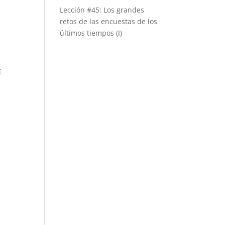
Lección #45: Los grandes
retos de las encuestas de los
últimos tiempos (I)
í