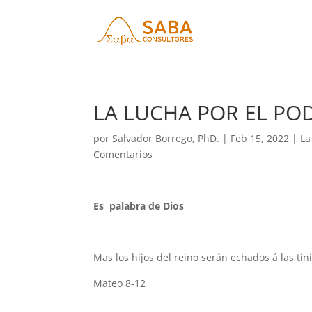
LA LUCHA POR EL POD
por
Salvador Borrego, PhD.
|
Feb 15, 2022
|
La
Comentarios
Es palabra de Dios
Mas los hijos del reino serán echados á las tinie
Mateo 8-12