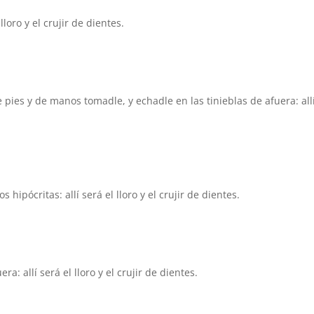
lloro y el crujir de dientes.
e pies y de manos tomadle, y echadle en las tinieblas de afuera: all
 hipócritas: allí será el lloro y el crujir de dientes.
ra: allí será el lloro y el crujir de dientes.