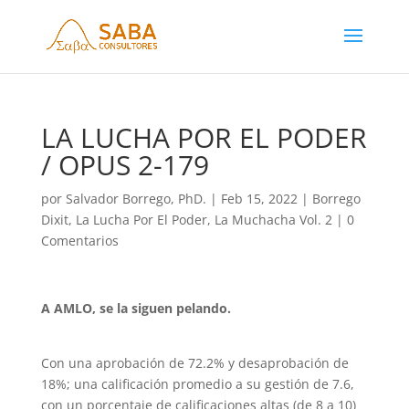
LA LUCHA POR EL PODER
/ OPUS 2-179
por
Salvador Borrego, PhD.
|
Feb 15, 2022
|
Borrego
Dixit
,
La Lucha Por El Poder
,
La Muchacha Vol. 2
|
0
Comentarios
A AMLO, se la siguen pelando.
Con una aprobación de 72.2% y desaprobación de
18%; una calificación promedio a su gestión de 7.6,
con un porcentaje de calificaciones altas (de 8 a 10)