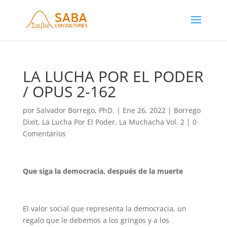
LA LUCHA POR EL PODER
/ OPUS 2-162
por
Salvador Borrego, PhD.
|
Ene 26, 2022
|
Borrego
Dixit
,
La Lucha Por El Poder
,
La Muchacha Vol. 2
|
0
Comentarios
Que siga la democracia, después de la muerte
El valor social que representa la democracia, un
regalo que le debemos a los gringos y a los