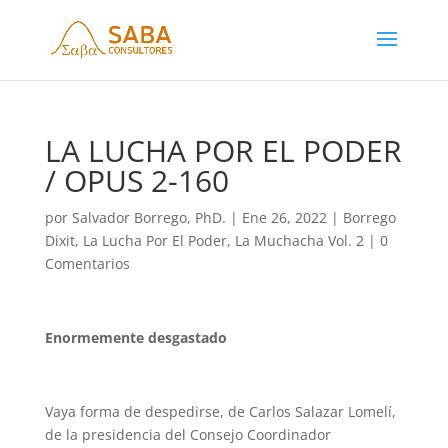
LA LUCHA POR EL PODER
/ OPUS 2-160
por
Salvador Borrego, PhD.
|
Ene 26, 2022
|
Borrego
Dixit
,
La Lucha Por El Poder
,
La Muchacha Vol. 2
|
0
Comentarios
Enormemente desgastado
Vaya forma de despedirse, de Carlos Salazar Lomelí,
de la presidencia del Consejo Coordinador