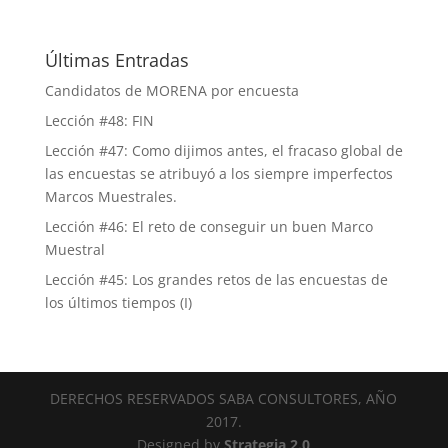
Últimas Entradas
Candidatos de MORENA por encuesta
Lección #48: FIN
Lección #47: Como dijimos antes, el fracaso global de
las encuestas se atribuyó a los siempre imperfectos
Marcos Muestrales.
Lección #46: El reto de conseguir un buen Marco
Muestral
Lección #45: Los grandes retos de las encuestas de
los últimos tiempos (I)
DERECHOS RESERVADOS SABA CONSULTORES, AÑO
2017.
Designed by
Strategia 2.0