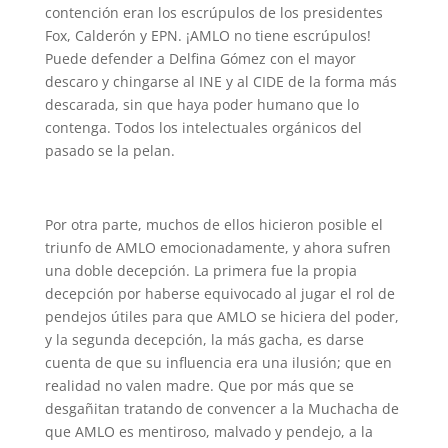
contención eran los escrúpulos de los presidentes
Fox, Calderón y EPN. ¡AMLO no tiene escrúpulos!
Puede defender a Delfina Gómez con el mayor
descaro y chingarse al INE y al CIDE de la forma más
descarada, sin que haya poder humano que lo
contenga. Todos los intelectuales orgánicos del
pasado se la pelan.
Por otra parte, muchos de ellos hicieron posible el
triunfo de AMLO emocionadamente, y ahora sufren
una doble decepción. La primera fue la propia
decepción por haberse equivocado al jugar el rol de
pendejos útiles para que AMLO se hiciera del poder,
y la segunda decepción, la más gacha, es darse
cuenta de que su influencia era una ilusión; que en
realidad no valen madre. Que por más que se
desgañitan tratando de convencer a la Muchacha de
que AMLO es mentiroso, malvado y pendejo, a la