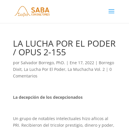
LA LUCHA POR EL PODER
/ OPUS 2-155
por
Salvador Borrego, PhD.
|
Ene 17, 2022
|
Borrego
Dixit
,
La Lucha Por El Poder
,
La Muchacha Vol. 2
|
0
Comentarios
La decepción de los decepcionados
Un grupo de notables intelectuales hizo añicos al
PRI. Recibieron del tricolor prestigio, dinero y poder,