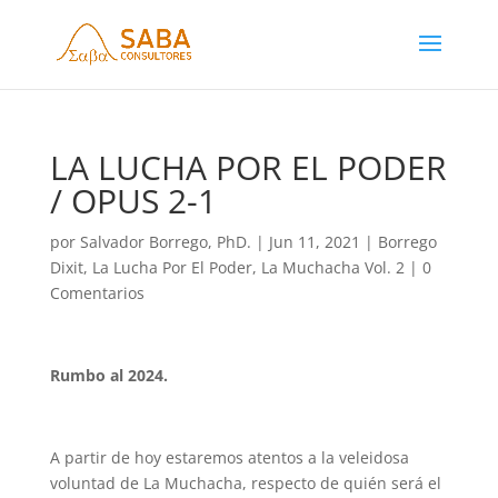
LA LUCHA POR EL PODER
/ OPUS 2-1
por
Salvador Borrego, PhD.
|
Jun 11, 2021
|
Borrego
Dixit
,
La Lucha Por El Poder
,
La Muchacha Vol. 2
|
0
Comentarios
Rumbo al 2024.
A partir de hoy estaremos atentos a la veleidosa
voluntad de La Muchacha, respecto de quién será el