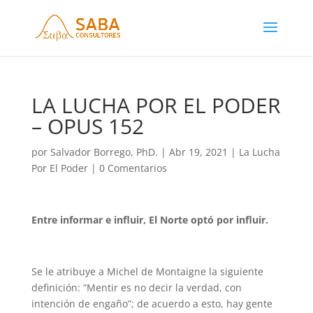
LA LUCHA POR EL PODER
– OPUS 152
por
Salvador Borrego, PhD.
|
Abr 19, 2021
|
La Lucha
Por El Poder
|
0 Comentarios
Entre informar e influir, El Norte optó por influir.
Se le atribuye a Michel de Montaigne la siguiente
definición: “Mentir es no decir la verdad, con
intención de engaño”; de acuerdo a esto, hay gente