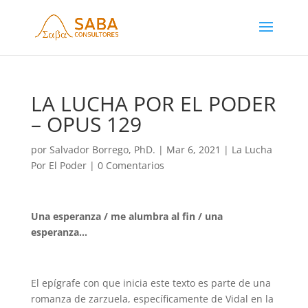
LA LUCHA POR EL PODER
– OPUS 129
por
Salvador Borrego, PhD.
|
Mar 6, 2021
|
La Lucha
Por El Poder
|
0 Comentarios
Una esperanza / me alumbra al fin / una
esperanza…
El epígrafe con que inicia este texto es parte de una
romanza de zarzuela, específicamente de Vidal en la