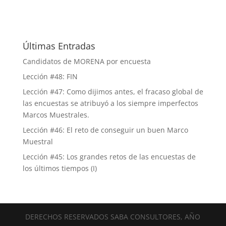
Últimas Entradas
Candidatos de MORENA por encuesta
Lección #48: FIN
Lección #47: Como dijimos antes, el fracaso global de
las encuestas se atribuyó a los siempre imperfectos
Marcos Muestrales.
Lección #46: El reto de conseguir un buen Marco
Muestral
Lección #45: Los grandes retos de las encuestas de
los últimos tiempos (I)
DERECHOS RESERVADOS SABA CONSULTORES, AÑO