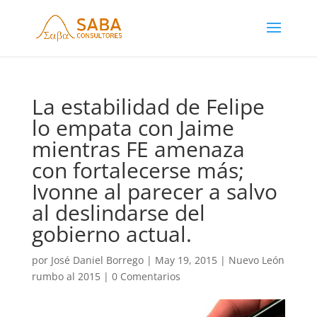
La estabilidad de Felipe
lo empata con Jaime
mientras FE amenaza
con fortalecerse más;
Ivonne al parecer a salvo
al deslindarse del
gobierno actual.
por
José Daniel Borrego
|
May 19, 2015
|
Nuevo León
rumbo al 2015
|
0 Comentarios