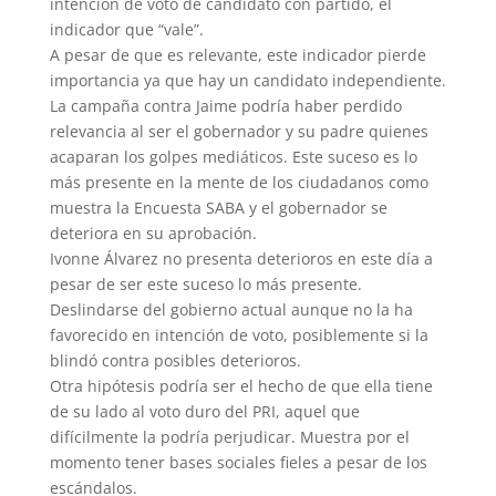
intención de voto de candidato con partido, el
indicador que “vale”.
A pesar de que es relevante, este indicador pierde
importancia ya que hay un candidato independiente.
La campaña contra Jaime podría haber perdido
relevancia al ser el gobernador y su padre quienes
acaparan los golpes mediáticos. Este suceso es lo
más presente en la mente de los ciudadanos como
muestra la Encuesta SABA y el gobernador se
deteriora en su aprobación.
Ivonne Álvarez no presenta deterioros en este día a
pesar de ser este suceso lo más presente.
Deslindarse del gobierno actual aunque no la ha
favorecido en intención de voto, posiblemente si la
blindó contra posibles deterioros.
Otra hipótesis podría ser el hecho de que ella tiene
de su lado al voto duro del PRI, aquel que
difícilmente la podría perjudicar. Muestra por el
momento tener bases sociales fieles a pesar de los
escándalos.