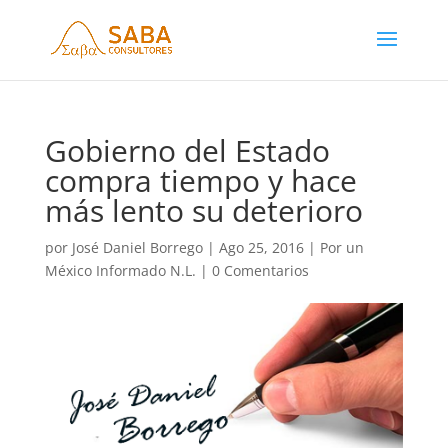
Gobierno del Estado
compra tiempo y hace
más lento su deterioro
por
José Daniel Borrego
|
Ago 25, 2016
|
Por un
México Informado N.L.
|
0 Comentarios