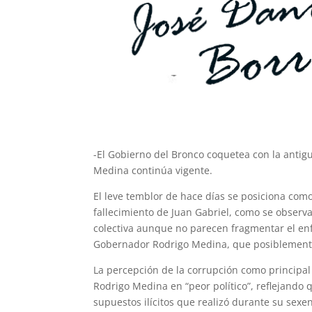
-El Gobierno del Bronco coquetea con la antigu
Medina continúa vigente.
El leve temblor de hace días se posiciona com
fallecimiento de Juan Gabriel, como se observ
colectiva aunque no parecen fragmentar el enf
Gobernador Rodrigo Medina, que posiblemente 
La percepción de la corrupción como principal
Rodrigo Medina en “peor político”, reflejando
supuestos ilícitos que realizó durante su sexen