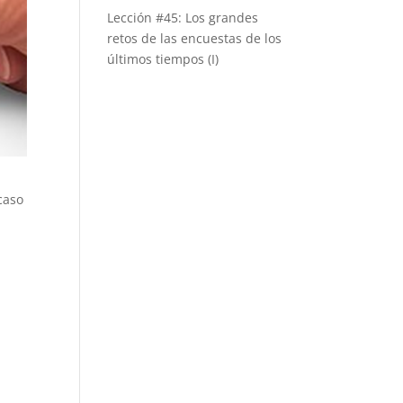
Lección #45: Los grandes
retos de las encuestas de los
últimos tiempos (I)
caso