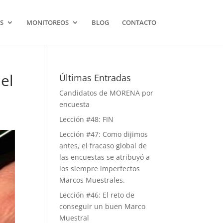
S
MONITOREOS
BLOG
CONTACTO
el
Últimas Entradas
Candidatos de MORENA por
encuesta
Lección #48: FIN
Lección #47: Como dijimos
antes, el fracaso global de
las encuestas se atribuyó a
los siempre imperfectos
Marcos Muestrales.
Lección #46: El reto de
conseguir un buen Marco
Muestral