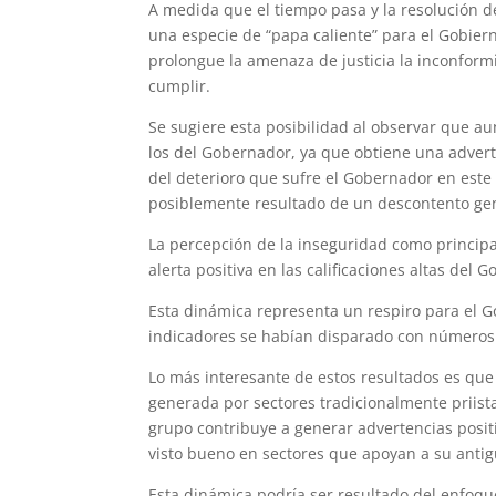
A medida que el tiempo pasa y la resolución de
una especie de “papa caliente” para el Gobier
prolongue la amenaza de justicia la inconform
cumplir.
Se sugiere esta posibilidad al observar que 
los del Gobernador, ya que obtiene una advert
del deterioro que sufre el Gobernador en este
posiblemente resultado de un descontento ge
La percepción de la inseguridad como principa
alerta positiva en las calificaciones altas del 
Esta dinámica representa un respiro para el Go
indicadores se habían disparado con números 
Lo más interesante de estos resultados es que
generada por sectores tradicionalmente priis
grupo contribuye a generar advertencias posit
visto bueno en sectores que apoyan a su antig
Esta dinámica podría ser resultado del enfoq