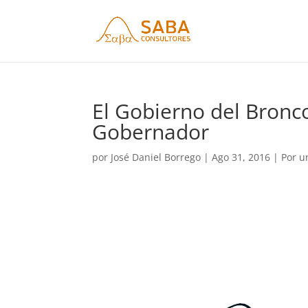
El Gobierno del Bronc
Gobernador
por
José Daniel Borrego
|
Ago 31, 2016
|
Por u