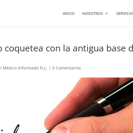
INICIO
NOSOTROS
SERVICIO
o coquetea con la antigua base d
n México Informado N.L.
|
0 Comentarios