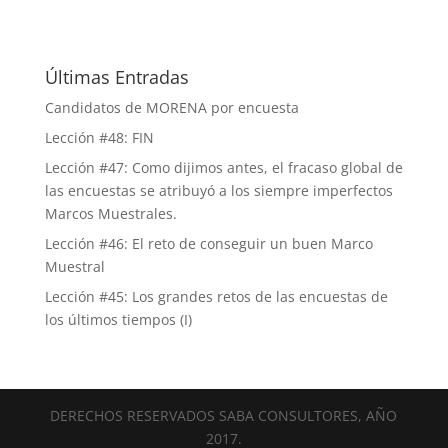
Últimas Entradas
Candidatos de MORENA por encuesta
Lección #48: FIN
Lección #47: Como dijimos antes, el fracaso global de
las encuestas se atribuyó a los siempre imperfectos
Marcos Muestrales.
Lección #46: El reto de conseguir un buen Marco
Muestral
Lección #45: Los grandes retos de las encuestas de
los últimos tiempos (I)
DERECHOS RESERVADOS SABA CONSULTORES, AÑO
2017.