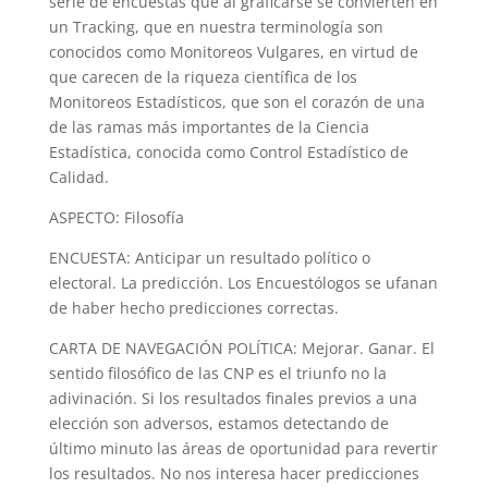
serie de encuestas que al graficarse se convierten en
un Tracking, que en nuestra terminología son
conocidos como Monitoreos Vulgares, en virtud de
que carecen de la riqueza científica de los
Monitoreos Estadísticos, que son el corazón de una
de las ramas más importantes de la Ciencia
Estadística, conocida como Control Estadístico de
Calidad.
ASPECTO: Filosofía
ENCUESTA: Anticipar un resultado político o
electoral. La predicción. Los Encuestólogos se ufanan
de haber hecho predicciones correctas.
CARTA DE NAVEGACIÓN POLÍTICA: Mejorar. Ganar. El
sentido filosófico de las CNP es el triunfo no la
adivinación. Si los resultados finales previos a una
elección son adversos, estamos detectando de
último minuto las áreas de oportunidad para revertir
los resultados. No nos interesa hacer predicciones