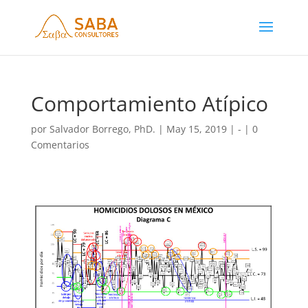
Comportamiento Atípico
por
Salvador Borrego, PhD.
|
May 15, 2019
|
-
|
0
Comentarios