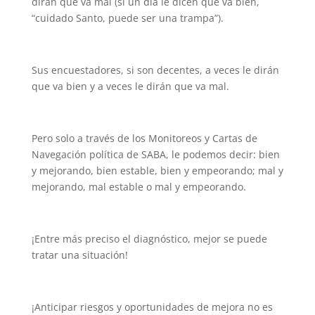
dirán que va mal (si un día le dicen que va bien,
“cuidado Santo, puede ser una trampa”).
Sus encuestadores, si son decentes, a veces le dirán
que va bien y a veces le dirán que va mal.
Pero solo a través de los Monitoreos y Cartas de
Navegación política de SABA, le podemos decir: bien
y mejorando, bien estable, bien y empeorando; mal y
mejorando, mal estable o mal y empeorando.
¡Entre más preciso el diagnóstico, mejor se puede
tratar una situación!
¡Anticipar riesgos y oportunidades de mejora no es