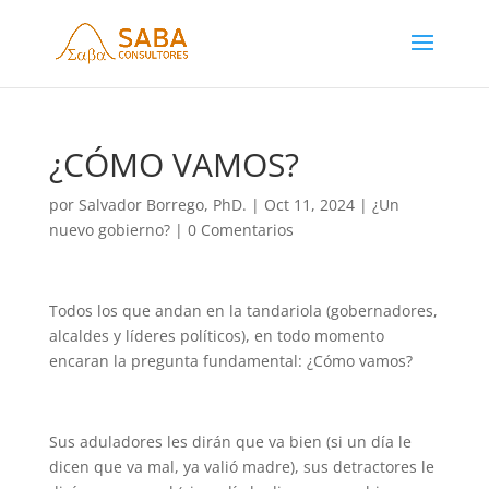
¿CÓMO VAMOS?
por
Salvador Borrego, PhD.
|
Oct 11, 2024
|
¿Un
nuevo gobierno?
|
0 Comentarios
Todos los que andan en la tandariola (gobernadores,
alcaldes y líderes políticos), en todo momento
encaran la pregunta fundamental: ¿Cómo vamos?
Sus aduladores les dirán que va bien (si un día le
dicen que va mal, ya valió madre), sus detractores le