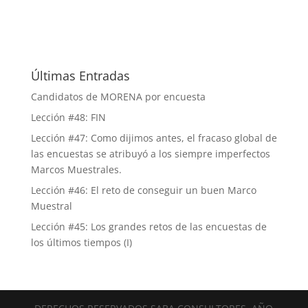
Últimas Entradas
Candidatos de MORENA por encuesta
Lección #48: FIN
Lección #47: Como dijimos antes, el fracaso global de
las encuestas se atribuyó a los siempre imperfectos
Marcos Muestrales.
Lección #46: El reto de conseguir un buen Marco
Muestral
Lección #45: Los grandes retos de las encuestas de
los últimos tiempos (I)