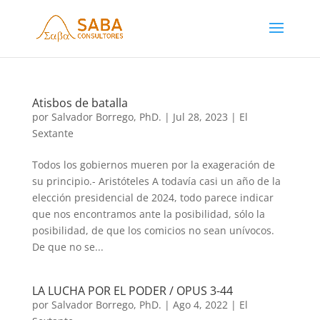
Atisbos de batalla
por
Salvador Borrego, PhD.
|
Jul 28, 2023
|
El
Sextante
Todos los gobiernos mueren por la exageración de
su principio.- Aristóteles A todavía casi un año de la
elección presidencial de 2024, todo parece indicar
que nos encontramos ante la posibilidad, sólo la
posibilidad, de que los comicios no sean unívocos.
De que no se...
LA LUCHA POR EL PODER / OPUS 3-44
por
Salvador Borrego, PhD.
|
Ago 4, 2022
|
El