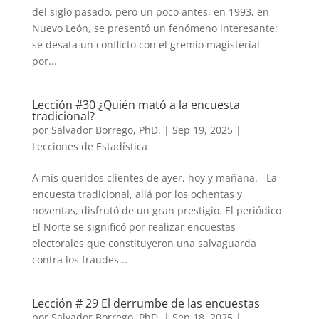
del siglo pasado, pero un poco antes, en 1993, en
Nuevo León, se presentó un fenómeno interesante:
se desata un conflicto con el gremio magisterial
por...
Lección #30 ¿Quién mató a la encuesta
tradicional?
por
Salvador Borrego, PhD.
|
Sep 19, 2025
|
Lecciones de Estadística
A mis queridos clientes de ayer, hoy y mañana. La
encuesta tradicional, allá por los ochentas y
noventas, disfrutó de un gran prestigio. El periódico
El Norte se significó por realizar encuestas
electorales que constituyeron una salvaguarda
contra los fraudes...
Lección # 29 El derrumbe de las encuestas
por
Salvador Borrego, PhD.
|
Sep 18, 2025
|