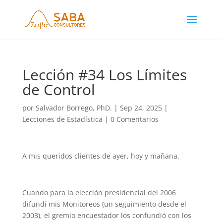
Lección #34 Los Límites
de Control
por
Salvador Borrego, PhD.
|
Sep 24, 2025
|
Lecciones de Estadística
|
0 Comentarios
A mis queridos clientes de ayer, hoy y mañana.
Cuando para la elección presidencial del 2006
difundí mis Monitoreos (un seguimiento desde el
2003), el gremio encuestador los confundió con los