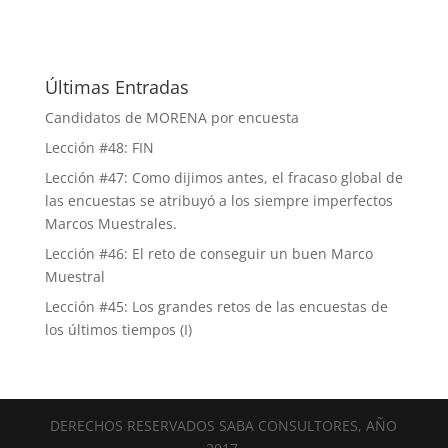
Últimas Entradas
Candidatos de MORENA por encuesta
Lección #48: FIN
Lección #47: Como dijimos antes, el fracaso global de
las encuestas se atribuyó a los siempre imperfectos
Marcos Muestrales.
Lección #46: El reto de conseguir un buen Marco
Muestral
Lección #45: Los grandes retos de las encuestas de
los últimos tiempos (I)
DERECHOS RESERVADOS SABA CONSULTORES, AÑO