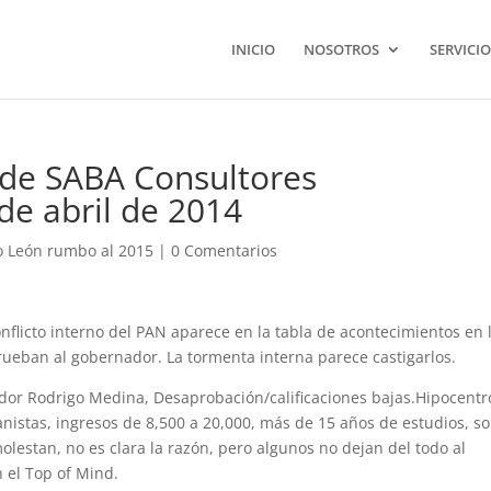
INICIO
NOSOTROS
SERVICIO
s de SABA Consultores
de abril de 2014
 León rumbo al 2015
|
0 Comentarios
conflicto interno del PAN aparece en la tabla de acontecimientos en 
ueban al gobernador. La tormenta interna parece castigarlos.
dor Rodrigo Medina, Desaprobación/calificaciones bajas.Hipocentr
nistas, ingresos de 8,500 a 20,000, más de 15 años de estudios, s
olestan, no es clara la razón, pero algunos no dejan del todo al
 el Top of Mind.