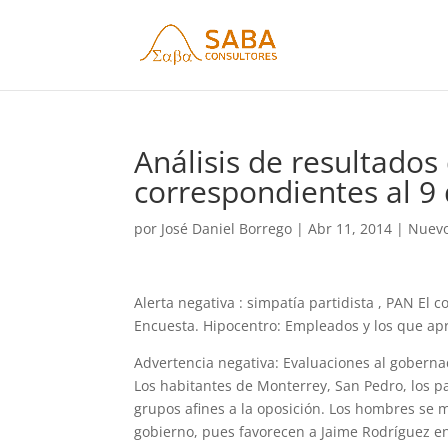
Análisis de resultado
correspondientes al 9 
por
José Daniel Borrego
|
Abr 11, 2014
|
Nuevo
Alerta negativa : simpatía partidista , PAN El 
Encuesta. Hipocentro: Empleados y los que apr
Advertencia negativa: Evaluaciones al goberna
Los habitantes de Monterrey, San Pedro, los pa
grupos afines a la oposición. Los hombres se m
gobierno, pues favorecen a Jaime Rodríguez en