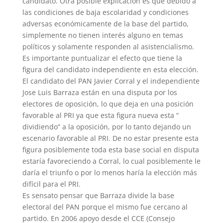
candidato. Otra posible explicación es que debido a
las condiciones de baja escolaridad y condiciones
adversas económicamente de la base del partido,
simplemente no tienen interés alguno en temas
políticos y solamente responden al asistencialismo.
Es importante puntualizar el efecto que tiene la
figura del candidato independiente en esta elección.
El candidato del PAN Javier Corral y el independiente
Jose Luis Barraza están en una disputa por los
electores de oposición, lo que deja en una posición
favorable al PRI ya que esta figura nueva esta “
dividiendo” a la oposición, por lo tanto dejando un
escenario favorable al PRI. De no estar presente esta
figura posiblemente toda esta base social en disputa
estaría favoreciendo a Corral, lo cual posiblemente le
daría el triunfo o por lo menos haría la elección más
difícil para el PRI.
Es sensato pensar que Barraza divide la base
electoral del PAN porque el mismo fue cercano al
partido. En 2006 apoyo desde el CCE (Consejo