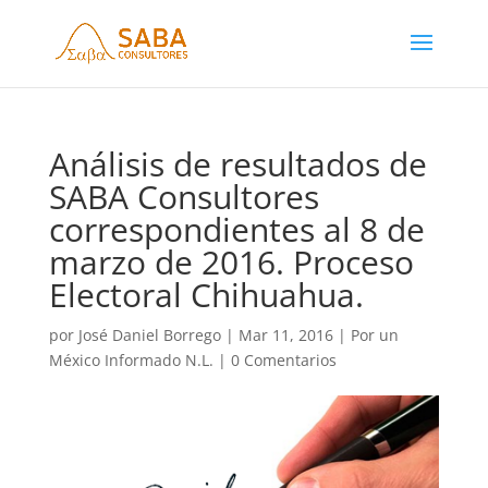
Análisis de resultados de
SABA Consultores
correspondientes al 8 de
marzo de 2016. Proceso
Electoral Chihuahua.
por
José Daniel Borrego
|
Mar 11, 2016
|
Por un
México Informado N.L.
|
0 Comentarios