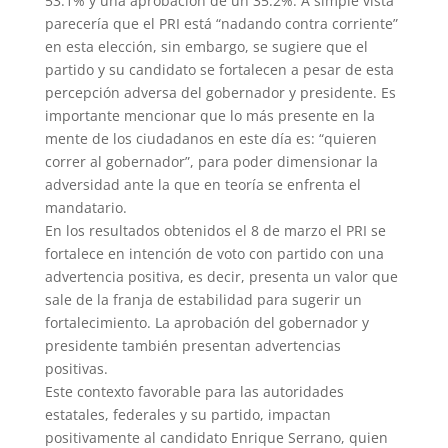
53.1% y una aprobación de un 35.2%. A simple vista
parecería que el PRI está “nadando contra corriente”
en esta elección, sin embargo, se sugiere que el
partido y su candidato se fortalecen a pesar de esta
percepción adversa del gobernador y presidente. Es
importante mencionar que lo más presente en la
mente de los ciudadanos en este día es: “quieren
correr al gobernador”, para poder dimensionar la
adversidad ante la que en teoría se enfrenta el
mandatario.
En los resultados obtenidos el 8 de marzo el PRI se
fortalece en intención de voto con partido con una
advertencia positiva, es decir, presenta un valor que
sale de la franja de estabilidad para sugerir un
fortalecimiento. La aprobación del gobernador y
presidente también presentan advertencias
positivas.
Este contexto favorable para las autoridades
estatales, federales y su partido, impactan
positivamente al candidato Enrique Serrano, quien