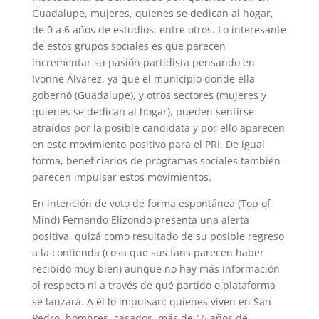
Guadalupe, mujeres, quienes se dedican al hogar,
de 0 a 6 años de estudios, entre otros. Lo interesante
de estos grupos sociales es que parecen
incrementar su pasión partidista pensando en
Ivonne Álvarez, ya que el municipio donde ella
gobernó (Guadalupe), y otros sectores (mujeres y
quienes se dedican al hogar), pueden sentirse
atraídos por la posible candidata y por ello aparecen
en este movimiento positivo para el PRI. De igual
forma, beneficiarios de programas sociales también
parecen impulsar estos movimientos.
En intención de voto de forma espontánea (Top of
Mind) Fernando Elizondo presenta una alerta
positiva, quizá como resultado de su posible regreso
a la contienda (cosa que sus fans parecen haber
recibido muy bien) aunque no hay más información
al respecto ni a través de qué partido o plataforma
se lanzará. A él lo impulsan: quienes viven en San
Pedro, hombres, casados, más de 15 años de