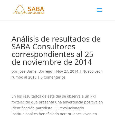
Análisis de resultados de
SABA Consultores
correspondientes al 25
de noviembre de 2014
por
José Daniel Borrego
|
Nov 27, 2014
|
Nuevo León
rumbo al 2015
|
0 Comentarios
En los resultados de este día se observa a un PRI
fortalecido que presenta una advertencia positiva en
identificación partidista. El Revolucionario
Institucional es beneficiado por: quienes viven en