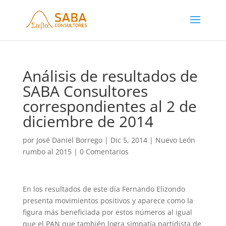
Análisis de resultados de
SABA Consultores
correspondientes al 2 de
diciembre de 2014
por
José Daniel Borrego
|
Dic 5, 2014
|
Nuevo León
rumbo al 2015
|
0 Comentarios
En los resultados de este día Fernando Elizondo
presenta movimientos positivos y aparece como la
figura más beneficiada por estos números al igual
que el PAN que también logra simpatía partidista de