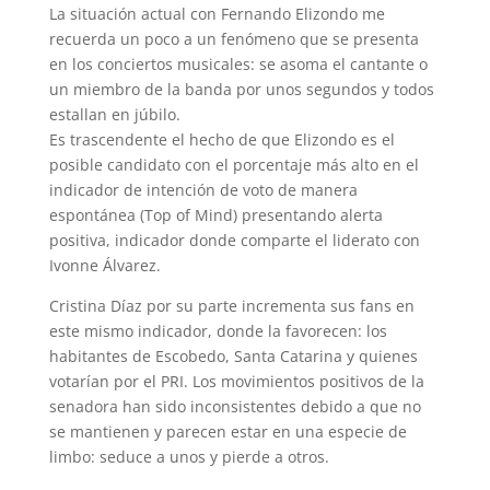
La situación actual con Fernando Elizondo me
recuerda un poco a un fenómeno que se presenta
en los conciertos musicales: se asoma el cantante o
un miembro de la banda por unos segundos y todos
estallan en júbilo.
Es trascendente el hecho de que Elizondo es el
posible candidato con el porcentaje más alto en el
indicador de intención de voto de manera
espontánea (Top of Mind) presentando alerta
positiva, indicador donde comparte el liderato con
Ivonne Álvarez.
Cristina Díaz por su parte incrementa sus fans en
este mismo indicador, donde la favorecen: los
habitantes de Escobedo, Santa Catarina y quienes
votarían por el PRI. Los movimientos positivos de la
senadora han sido inconsistentes debido a que no
se mantienen y parecen estar en una especie de
limbo: seduce a unos y pierde a otros.