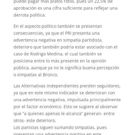
puede pagar más platos rotos, pues un 22.5% de
aprobación es una cifra suficiente para reflejar una
derrota política.
En el aspecto político también se presentan
consecuencias, ya que el PRI presenta una
advertencia negativa en simpatía partidista,
deterioro que también podría estar asociado con el
caso de Rodrigo Medina, el cual también se
posiciona entre lo más presente en la opinión
pública, aunque ya no le significa buena percepción
o simpatías al Bronco.
Las Alternativas Independientes pierden seguidores,
ya que en este mismo indicador se deterioran con
una advertencia negativa, impulsada principalmente
por el factor económico. Esto se sugiere al observar
que “a quienes apenas le alcanza” generan- entre
otros- este deterioro.
Los panistas siguen sumando simpatías, pues
presentan una advertencia positiva en este