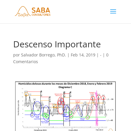
Descenso Importante
por
Salvador Borrego, PhD.
|
Feb 14, 2019
|
-
|
0
Comentarios