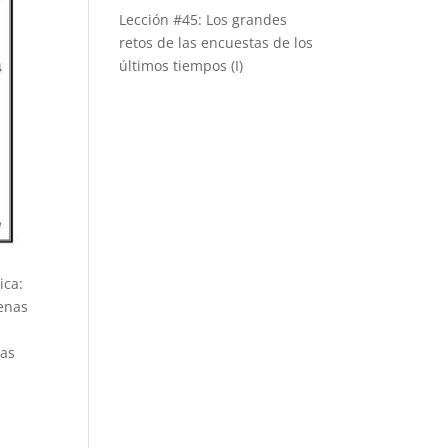
Lección #45: Los grandes
retos de las encuestas de los
últimos tiempos (I)
ica:
penas
nas