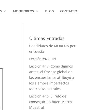
S
MONITOREOS
BLOG
CONTACTO
Últimas Entradas
Candidatos de MORENA por
encuesta
Lección #48: FIN
Lección #47: Como dijimos
antes, el fracaso global de
las encuestas se atribuyó a
los siempre imperfectos
Marcos Muestrales.
Lección #46: El reto de
conseguir un buen Marco
Muestral