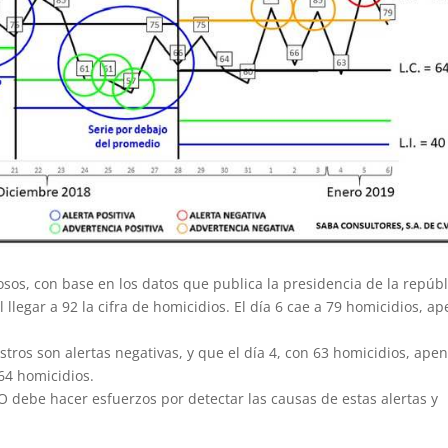
sos, con base en los datos que publica la presidencia de la repúbl
l llegar a 92 la cifra de homicidios. El día 6 cae a 79 homicidios, a
stros son alertas negativas, y que el día 4, con 63 homicidios, ape
64 homicidios.
 debe hacer esfuerzos por detectar las causas de estas alertas y