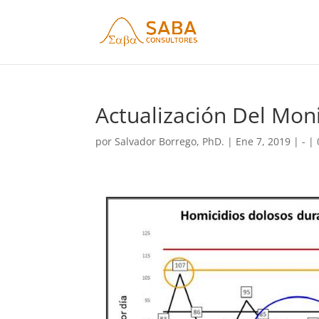
Actualización Del Mon
por
Salvador Borrego, PhD.
|
Ene 7, 2019
|
-
|