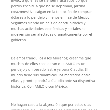
invito, a quienes se sienten frustrados porque
perdió Xóchitl, a que no se depriman, ¡arriba
corazones! No caigan en la tentación de comprar
dólares a lo pendejo y menos en irse de México.
Seguimos siendo un país de oportunidades y
muchas actividades económicas y sociales se
mueven sin ser afectadas dramáticamente por el
gobierno.
Dejemos tranquilos a los Morenos; créanme que
muchos de ellos consideran que AMLO es un
pendejo y un pesado lastre ya para Claudia. El
mundo tiene sus dinámicas, los mercados entre
ellas, y pronto pondrá a Claudia ante su disyuntiva
histórica: Con AMLO o con México.
No hagan caso a la abyección que por estos días