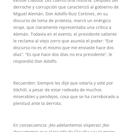
exhibe Claudia. Les cuento una historia: Después del
derroche y corrupción que caracterizó al gobierno de
Miguel Alemán, Don Adolfo Ruiz Cortines, en su
discurso de toma de protesta, marcó un enérgico
viraje, que claramente representaba una crítica a
Alemán. Todavía en el evento, el presidente saliente
le reclama al viejo zorro que asumía el poder: “Ese
discurso no es el mismo que me enviaste hace dos
días”. “Es que hace dos días no era presidente”, le
respondió Don Adolfo.
Recuerden: Siempre les dije que votaría y voté por
Xóchitl, a pesar de estar rodeada de muchos
miserables y pendejos, cosa que se ha corroborado a
plenitud ante la derrota.
En consecuencia: ¡No adelantemos vísperas! ¡No
descartemos que el triunfo de Claudia sea lo mejor