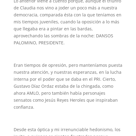
Lo anterior viene a cuento porque, aunque el triunfo
de Claudia nos vino a joder un poco más a nuestra
democracia, comparada ésta con la que teníamos en
mis tiempos juveniles, cuando la oposición a lo más
que llegaba era a pintar en las bardas,
aprovechando las sombras de la noche: DANSOS
PALOMINO, PRESIDENTE.
Eran tiempos de opresión, pero manteníamos puesta
nuestra atención, y nuestras esperanzas, en la lucha
interna por el poder que se daba en el PRI. Cierto,
Gustavo Díaz Ordaz estaba de la chingada, como
ahora AMLO, pero también había personajes
sensatos como Jesús Reyes Heroles que inspiraban
confianza.
Desde esta óptica y mi irrenunciable hedonismo, los