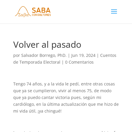
Volver al pasado
por
Salvador Borrego, PhD.
|
Jun 19, 2024
|
Cuentos
de Temporada Electoral
|
0 Comentarios
Tengo 74 años, y a la vida le pedí, entre otras cosas
que ya se cumplieron, vivir al menos 75, de modo
que ya puedo cantar victoria pues, según mi
cardiólogo, en la última actualización que me hizo de
mi vida útil, ¡ya chingué!