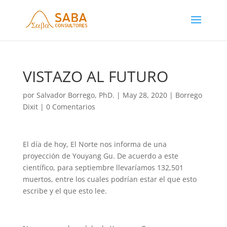
VISTAZO AL FUTURO
por
Salvador Borrego, PhD.
|
May 28, 2020
|
Borrego
Dixit
|
0 Comentarios
El día de hoy, El Norte nos informa de una
proyección de Youyang Gu. De acuerdo a este
científico, para septiembre llevaríamos 132,501
muertos, entre los cuales podrían estar el que esto
escribe y el que esto lee.