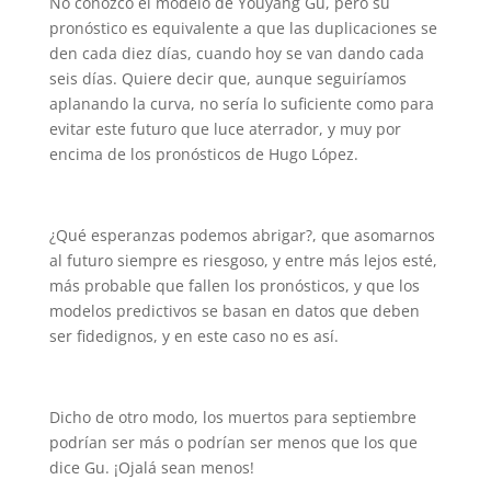
No conozco el modelo de Youyang Gu, pero su
pronóstico es equivalente a que las duplicaciones se
den cada diez días, cuando hoy se van dando cada
seis días. Quiere decir que, aunque seguiríamos
aplanando la curva, no sería lo suficiente como para
evitar este futuro que luce aterrador, y muy por
encima de los pronósticos de Hugo López.
¿Qué esperanzas podemos abrigar?, que asomarnos
al futuro siempre es riesgoso, y entre más lejos esté,
más probable que fallen los pronósticos, y que los
modelos predictivos se basan en datos que deben
ser fidedignos, y en este caso no es así.
Dicho de otro modo, los muertos para septiembre
podrían ser más o podrían ser menos que los que
dice Gu. ¡Ojalá sean menos!