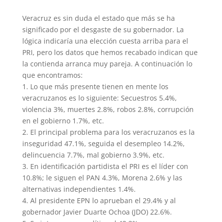
Veracruz es sin duda el estado que más se ha
significado por el desgaste de su gobernador. La
lógica indicaría una elección cuesta arriba para el
PRI, pero los datos que hemos recabado indican que
la contienda arranca muy pareja. A continuación lo
que encontramos:
1. Lo que más presente tienen en mente los
veracruzanos es lo siguiente: Secuestros 5.4%,
violencia 3%, muertes 2.8%, robos 2.8%, corrupción
en el gobierno 1.7%, etc.
2. El principal problema para los veracruzanos es la
inseguridad 47.1%, seguida el desempleo 14.2%,
delincuencia 7.7%, mal gobierno 3.9%, etc.
3. En identificación partidista el PRI es el líder con
10.8%; le siguen el PAN 4.3%, Morena 2.6% y las
alternativas independientes 1.4%.
4. Al presidente EPN lo aprueban el 29.4% y al
gobernador Javier Duarte Ochoa (JDO) 22.6%.