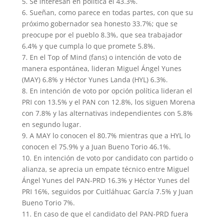
5. Se interesan en política el 43.3%.
6. Sueñan, como parece en todas partes, con que su
próximo gobernador sea honesto 33.7%; que se
preocupe por el pueblo 8.3%, que sea trabajador
6.4% y que cumpla lo que promete 5.8%.
7. En el Top of Mind (fans) o intención de voto de
manera espontánea, lideran Miguel Ángel Yunes
(MAY) 6.8% y Héctor Yunes Landa (HYL) 6.3%.
8. En intención de voto por opción política lideran el
PRI con 13.5% y el PAN con 12.8%, los siguen Morena
con 7.8% y las alternativas independientes con 5.8%
en segundo lugar.
9. A MAY lo conocen el 80.7% mientras que a HYL lo
conocen el 75.9% y a Juan Bueno Torio 46.1%.
10. En intención de voto por candidato con partido o
alianza, se aprecia un empate técnico entre Miguel
Ángel Yunes del PAN-PRD 16.3% y Héctor Yunes del
PRI 16%, seguidos por Cuitláhuac García 7.5% y Juan
Bueno Torio 7%.
11. En caso de que el candidato del PAN-PRD fuera