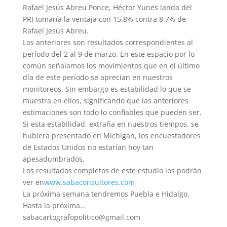
Rafael Jesús Abreu Ponce, Héctor Yunes landa del
PRI tomaría la ventaja con 15.8% contra 8.7% de
Rafael Jesús Abreu.
Los anteriores son resultados correspondientes al
período del 2 al 9 de marzo. En este espacio por lo
común señalamos los movimientos que en el último
día de este período se aprecian en nuestros
monitoreos. Sin embargo es estabilidad lo que se
muestra en ellos, significando que las anteriores
estimaciones son todo lo confiables que pueden ser.
Si esta estabilidad, extraña en nuestros tiempos, se
hubiera presentado en Michigan, los encuestadores
de Estados Unidos no estarían hoy tan
apesadumbrados.
Los resultados completos de este estudio los podrán
ver en
www.sabaconsultores.com
La próxima semana tendremos Puebla e Hidalgo.
Hasta la próxima…
sabacartografopolitico@gmail.com