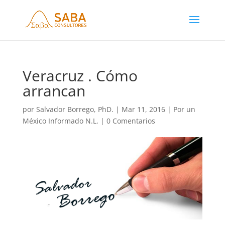
Veracruz . Cómo
arrancan
por
Salvador Borrego, PhD.
|
Mar 11, 2016
|
Por un
México Informado N.L.
|
0 Comentarios