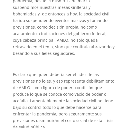
pandemia, desde el mismo 12 de marzo
suspendimos nuestras mesas Grilleras y
bohemiadas y, de entonces a hoy, la sociedad civil
ha ido suspendiendo eventos masivos y tomando
previsiones, como decisión propia, no como
acatamiento a indicaciones del gobierno federal,
cuya cabeza principal, AMLO, no solo queda
retrasado en el tema, sino que continúa abrazando y
besando a sus fieles seguidores.
Es claro que quién debería ser el líder de las
previsiones no lo es, y eso representa debilitamiento
de AMLO como figura de poder, condición que
produce lo que se conoce como vacío de poder o
acefalia. Lamentablemente la sociedad civil no tiene
bajo su control todo lo que debe hacerse para
enfrentar la pandemia, pero seguramente sus
previsiones disminuirán el costo social de esta crisis
de salud pública.