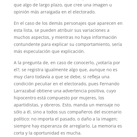
que algo de largo plazo, que cree una imagen u
opinión más arraigada en el electorado.
En el caso de los demás personajes que aparecen en
esta lista, se pueden atribuir sus variaciones a
muchos aspectos, y mientras no haya información
contundente para explicar su comportamiento, sería
más especulación que explicación.
A la pregunta de, en caso de conocerlo, ¿votaría por
el?, se registra igualmente algo que, aunque no es
muy claro todavía a que se debe, si refleja una
condición peculiar en el electorado, pues Fernando
Larrazabal obtiene una advertencia positiva, cuyo
hipocentro está compuesto por mujeres, los
apartidistas, y obreros. Esto, manda un mensaje no
sólo a él, sino a todos sus compañeros del escenario
político: no importa el pasado, o daño a la imagen;
siempre hay esperanza de arreglarlo. La memoria es
corta y la oportunidad es mucha.