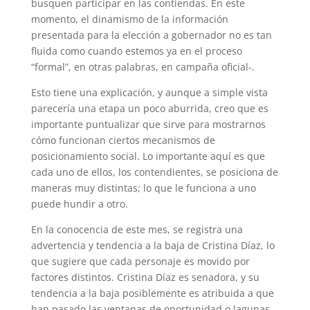
busquen participar en las contiendas. En este
momento, el dinamismo de la información
presentada para la elección a gobernador no es tan
fluida como cuando estemos ya en el proceso
“formal”, en otras palabras, en campaña oficial-.
Esto tiene una explicación, y aunque a simple vista
parecería una etapa un poco aburrida, creo que es
importante puntualizar que sirve para mostrarnos
cómo funcionan ciertos mecanismos de
posicionamiento social. Lo importante aquí es que
cada uno de ellos, los contendientes, se posiciona de
maneras muy distintas; lo que le funciona a uno
puede hundir a otro.
En la conocencia de este mes, se registra una
advertencia y tendencia a la baja de Cristina Díaz, lo
que sugiere que cada personaje es movido por
factores distintos. Cristina Díaz es senadora, y su
tendencia a la baja posiblemente es atribuida a que
han pasado las ventanas de oportunidad o lagunas