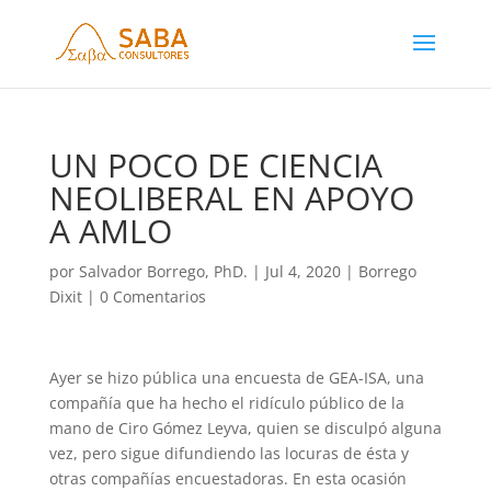
UN POCO DE CIENCIA
NEOLIBERAL EN APOYO
A AMLO
por
Salvador Borrego, PhD.
|
Jul 4, 2020
|
Borrego
Dixit
|
0 Comentarios
Ayer se hizo pública una encuesta de GEA-ISA, una
compañía que ha hecho el ridículo público de la
mano de Ciro Gómez Leyva, quien se disculpó alguna
vez, pero sigue difundiendo las locuras de ésta y
otras compañías encuestadoras.
En esta ocasión