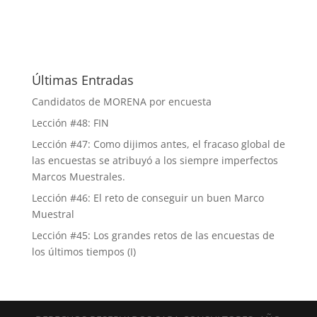
Últimas Entradas
Candidatos de MORENA por encuesta
Lección #48: FIN
Lección #47: Como dijimos antes, el fracaso global de
las encuestas se atribuyó a los siempre imperfectos
Marcos Muestrales.
Lección #46: El reto de conseguir un buen Marco
Muestral
Lección #45: Los grandes retos de las encuestas de
los últimos tiempos (I)