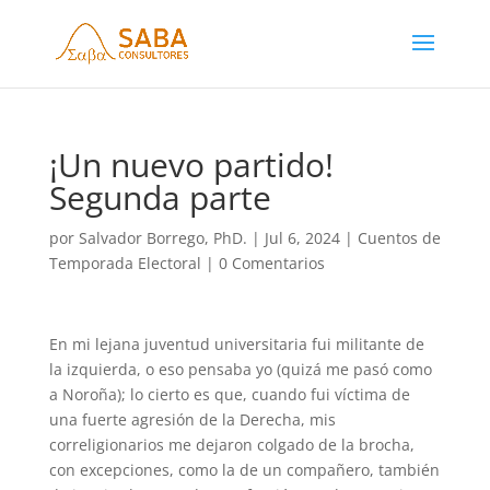
¡Un nuevo partido!
Segunda parte
por
Salvador Borrego, PhD.
|
Jul 6, 2024
|
Cuentos de
Temporada Electoral
|
0 Comentarios
En mi lejana juventud universitaria fui militante de
la izquierda, o eso pensaba yo (quizá me pasó como
a Noroña); lo cierto es que, cuando fui víctima de
una fuerte agresión de la Derecha, mis
correligionarios me dejaron colgado de la brocha,
con excepciones, como la de un compañero, también