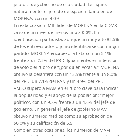
jefatura de gobierno de esa ciudad. Le siguió,
naturalmente, el jefe de delegación, también de
MORENA, con un 4.0%.
En esta ocasión, MB, líder de MORENA en la CDMX
cayó de un nivel de menos uno a 0.0%. En
identificación partidista, aunque un muy alto 82.5%
de los entrevistados dijo no identificarse con ningún
partido, MORENA encabezó la lista con un 5.1%
frente a un 2.5% del PRD. Igualmente, en intención
de voto o el rubro de “¿por quién votaría?” MORENA
obtuvo la delantera con un 13.5% frente a un 8.0%
del PRD, un 7.1% del PAN y un 4.9% del PRI.
AMLO superó a MAM en el rubro clave para indicar
la popularidad y el apoyo de la población: “mejor
político”, con un 9.8% frente a un 4.6% del jefe de
gobierno. En general el jefe de gobierno MAM
obtuvo números medios como su aprobación de
50.0% y su calificación de 5.5.
Como en otras ocasiones, los números de MAM