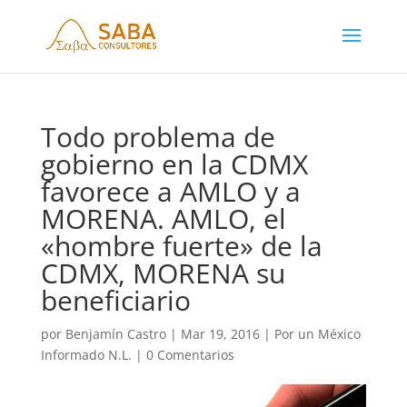
Todo problema de
gobierno en la CDMX
favorece a AMLO y a
MORENA. AMLO, el
«hombre fuerte» de la
CDMX, MORENA su
beneficiario
por
Benjamín Castro
|
Mar 19, 2016
|
Por un México
Informado N.L.
|
0 Comentarios