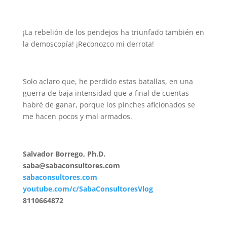
¡La rebelión de los pendejos ha triunfado también en
la demoscopía! ¡Reconozco mi derrota!
Solo aclaro que, he perdido estas batallas, en una
guerra de baja intensidad que a final de cuentas
habré de ganar, porque los pinches aficionados se
me hacen pocos y mal armados.
Salvador Borrego, Ph.D.
saba@sabaconsultores.com
sabaconsultores.com
youtube.com/c/SabaConsultoresVlog
8110664872