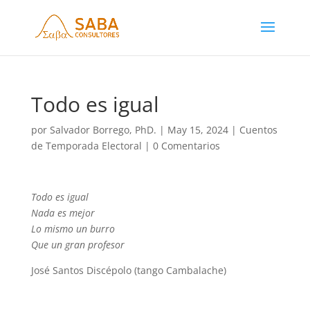
Todo es igual
por
Salvador Borrego, PhD.
|
May 15, 2024
|
Cuentos
de Temporada Electoral
|
0 Comentarios
Todo es igual
Nada es mejor
Lo mismo un burro
Que un gran profesor
José Santos Discépolo (tango Cambalache)