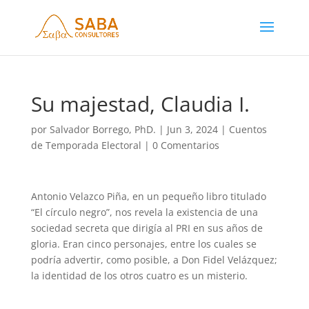
Su majestad, Claudia I.
por
Salvador Borrego, PhD.
|
Jun 3, 2024
|
Cuentos
de Temporada Electoral
|
0 Comentarios
Antonio Velazco Piña, en un pequeño libro titulado
“El círculo negro”, nos revela la existencia de una
sociedad secreta que dirigía al PRI en sus años de
gloria. Eran cinco personajes, entre los cuales se
podría advertir, como posible, a Don Fidel Velázquez;
la identidad de los otros cuatro es un misterio.