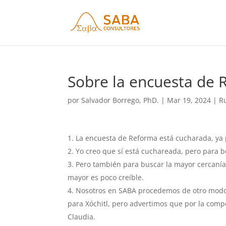
Sobre la encuesta de
por
Salvador Borrego, PhD.
|
Mar 19, 2024
|
R
La encuesta de Reforma está cucharada, ya p
Yo creo que sí está cuchareada, pero para be
Pero también para buscar la mayor cercanía 
mayor es poco creíble.
Nosotros en SABA procedemos de otro modo: 
para Xóchitl, pero advertimos que por la compo
Claudia.