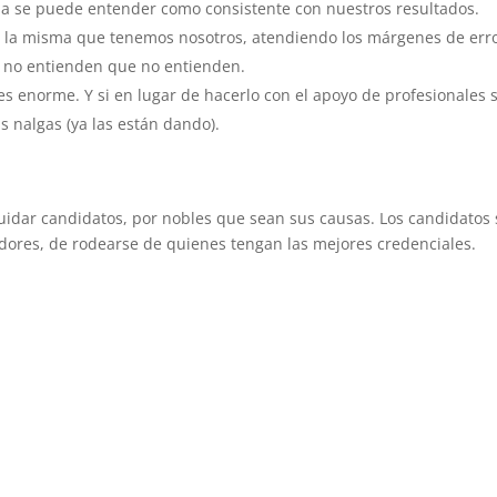
ma se puede entender como consistente con nuestros resultados.
 la misma que tenemos nosotros, atendiendo los márgenes de erro
l, no entienden que no entienden.
es enorme. Y si en lugar de hacerlo con el apoyo de profesionales 
s nalgas (ya las están dando).
uidar candidatos, por nobles que sean sus causas. Los candidatos
dores, de rodearse de quienes tengan las mejores credenciales.