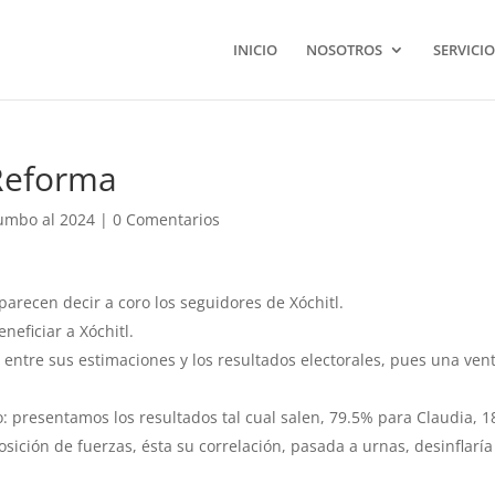
INICIO
NOSOTROS
SERVICIO
 Reforma
umbo al 2024
|
0 Comentarios
arecen decir a coro los seguidores de Xóchitl.
neficiar a Xóchitl.
entre sus estimaciones y los resultados electorales, pues una ven
presentamos los resultados tal cual salen, 79.5% para Claudia, 
sición de fuerzas, ésta su correlación, pasada a urnas, desinflaría