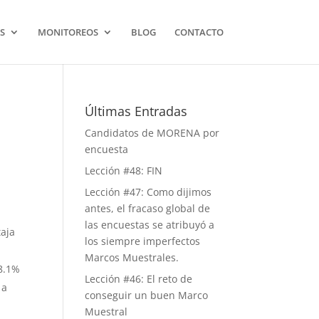
S
MONITOREOS
BLOG
CONTACTO
Últimas Entradas
Candidatos de MORENA por
encuesta
Lección #48: FIN
Lección #47: Como dijimos
antes, el fracaso global de
las encuestas se atribuyó a
taja
los siempre imperfectos
Marcos Muestrales.
18.1%
Lección #46: El reto de
 a
conseguir un buen Marco
Muestral