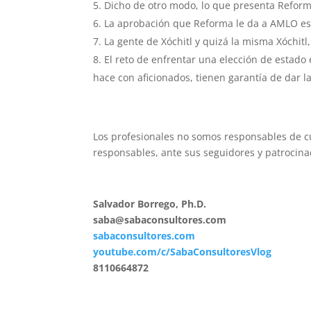
Dicho de otro modo, lo que presenta Refor
La aprobación que Reforma le da a AMLO es
La gente de Xóchitl y quizá la misma Xóchit
El reto de enfrentar una elección de estado 
hace con aficionados, tienen garantía de dar la
Los profesionales no somos responsables de c
responsables, ante sus seguidores y patrocina
Salvador Borrego, Ph.D.
saba@sabaconsultores.com
sabaconsultores.com
youtube.com/c/SabaConsultoresVlog
8110664872