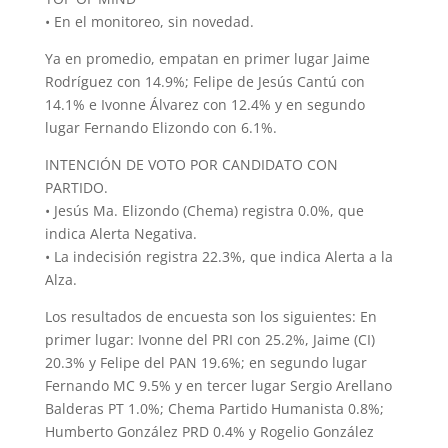
• En el monitoreo, sin novedad.
Ya en promedio, empatan en primer lugar Jaime
Rodríguez con 14.9%; Felipe de Jesús Cantú con
14.1% e Ivonne Álvarez con 12.4% y en segundo
lugar Fernando Elizondo con 6.1%.
INTENCIÓN DE VOTO POR CANDIDATO CON
PARTIDO.
• Jesús Ma. Elizondo (Chema) registra 0.0%, que
indica Alerta Negativa.
• La indecisión registra 22.3%, que indica Alerta a la
Alza.
Los resultados de encuesta son los siguientes: En
primer lugar: Ivonne del PRI con 25.2%, Jaime (CI)
20.3% y Felipe del PAN 19.6%; en segundo lugar
Fernando MC 9.5% y en tercer lugar Sergio Arellano
Balderas PT 1.0%; Chema Partido Humanista 0.8%;
Humberto González PRD 0.4% y Rogelio González