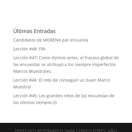
Últimas Entradas
Candidatos de MORENA por encuesta
Lección #48: FIN
Lección #47: Como dijimos antes, el fracaso global de
las encuestas se atribuyó a los siempre imperfectos
Marcos Muestrales.
Lección #46: El reto de conseguir un buen Marco
Muestral
Lección #45: Los grandes retos de las encuestas de
los últimos tiempos (I)
DERECHOS RESERVADOS SABA CONSULTORES, AÑO