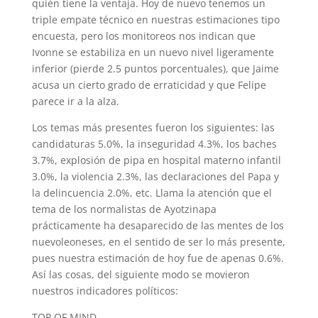
quién tiene la ventaja. Hoy de nuevo tenemos un
triple empate técnico en nuestras estimaciones tipo
encuesta, pero los monitoreos nos indican que
Ivonne se estabiliza en un nuevo nivel ligeramente
inferior (pierde 2.5 puntos porcentuales), que Jaime
acusa un cierto grado de erraticidad y que Felipe
parece ir a la alza.
Los temas más presentes fueron los siguientes: las
candidaturas 5.0%, la inseguridad 4.3%, los baches
3.7%, explosión de pipa en hospital materno infantil
3.0%, la violencia 2.3%, las declaraciones del Papa y
la delincuencia 2.0%, etc. Llama la atención que el
tema de los normalistas de Ayotzinapa
prácticamente ha desaparecido de las mentes de los
nuevoleoneses, en el sentido de ser lo más presente,
pues nuestra estimación de hoy fue de apenas 0.6%.
Así las cosas, del siguiente modo se movieron
nuestros indicadores políticos:
TOP OF MIND