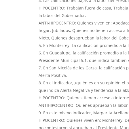
Las calificaciones bajas a la labor del Presi
HIPOCENTRO: Trabajan fuera de casa, Trabaja
la labor del Gobernador.
ANTI-HIPOCENTRO: Quienes viven en: Apodaca,
hogar, Jubilados, Quienes no tienen acceso a 
Nieto, Quienes desaprueban la labor del Gob
En Monterrey, La calificación promedio a la l
En Guadalupe, la calificación promedio a la 
Presidente Municipal 5.1, que indica también 
En San Nicolás de los Garza, la calificación 
Alerta Positiva.
En el indicador, ¿quién es en su opinión el 
que indica Alerta Negativa y tendencia a la al
HIPOCENTRO: Quienes tienen acceso a Internet
ANTIHIPOCENTRO: Quienes aprueban la labor d
En este mismo indicador, Margarita Arellane
HIPOCENTRO: Quienes viven en: Monterrey, De 
no contestaron si aprueban al Presidente Muni