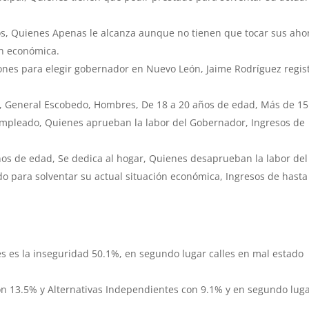
s, Quienes Apenas le alcanza aunque no tienen que tocar sus aho
ón económica.
iones para elegir gobernador en Nuevo León, Jaime Rodríguez regis
, General Escobedo, Hombres, De 18 a 20 años de edad, Más de 15
empleado, Quienes aprueban la labor del Gobernador, Ingresos de
s de edad, Se dedica al hogar, Quienes desaprueban la labor del
o para solventar su actual situación económica, Ingresos de hasta
s es la inseguridad 50.1%, en segundo lugar calles en mal estado
con 13.5% y Alternativas Independientes con 9.1% y en segundo luga