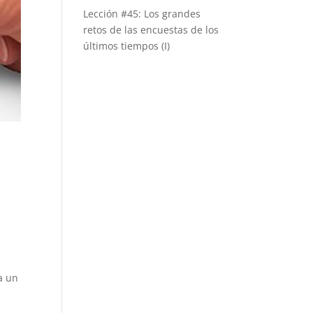
Lección #45: Los grandes
retos de las encuestas de los
últimos tiempos (I)
a un