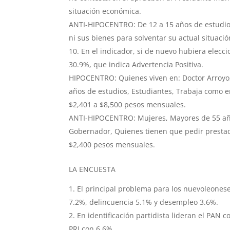
situación económica.
ANTI-HIPOCENTRO: De 12 a 15 años de estudio
ni sus bienes para solventar su actual situaci
En el indicador, si de nuevo hubiera elecc
30.9%, que indica Advertencia Positiva.
HIPOCENTRO: Quienes viven en: Doctor Arroyo
años de estudios, Estudiantes, Trabaja como 
$2,401 a $8,500 pesos mensuales.
ANTI-HIPOCENTRO: Mujeres, Mayores de 55 año
Gobernador, Quienes tienen que pedir prestad
$2,400 pesos mensuales.
LA ENCUESTA
El principal problema para los nuevoleonese
7.2%, delincuencia 5.1% y desempleo 3.6%.
En identificación partidista lideran el PAN 
PRI con 6.6%.