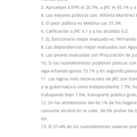
Aprueban a EPN el 20.7%, a JRC el 45.1% y a 
Los mejores políticos son: Alfonso Martínez
El peor político es Medina con 31.3%.
Calificación a JRC 6.1 y a los alcaldes 6.5.
EL funcionario mejor evaluado es: Fernando 
Las dependencias mejor evaluadas son Agua
Las peores evaluadas son Procuración de Jus
Si los nuevoleoneses pudieran platicar con
siga echando ganas 15.1% y en segundo plano
Los logros más reconocidos de JRC son tra
a la gubernatura como Independiente 1.7%, h
trabajando bien 1.5%, transporte público gratu
En los alrededores del 60.1% de los hogare
consume alcohol en la calle, 34.5% pintan las 
etc.
El 27.4% de los nuevoleoneses votarían por 