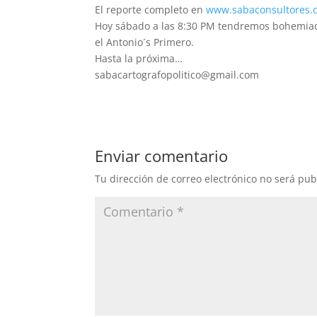
El reporte completo en
www.sabaconsultores.
Hoy sábado a las 8:30 PM tendremos bohemiada
el Antonio´s Primero.
Hasta la próxima…
sabacartografopolitico@gmail.com
Enviar comentario
Tu dirección de correo electrónico no será pub