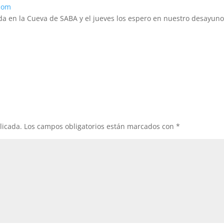
com
 en la Cueva de SABA y el jueves los espero en nuestro desayun
licada.
Los campos obligatorios están marcados con
*