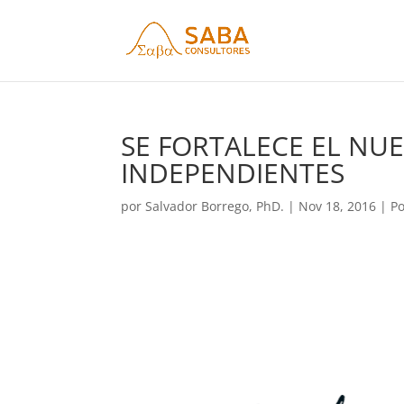
SE FORTALECE EL NU
INDEPENDIENTES
por
Salvador Borrego, PhD.
|
Nov 18, 2016
|
Po