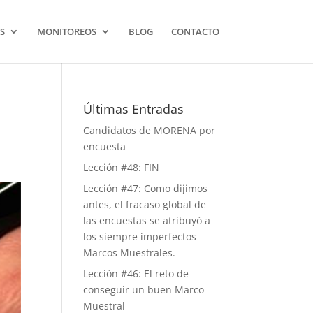
S
MONITOREOS
BLOG
CONTACTO
Últimas Entradas
Candidatos de MORENA por
encuesta
Lección #48: FIN
Lección #47: Como dijimos
antes, el fracaso global de
las encuestas se atribuyó a
los siempre imperfectos
Marcos Muestrales.
Lección #46: El reto de
conseguir un buen Marco
Muestral