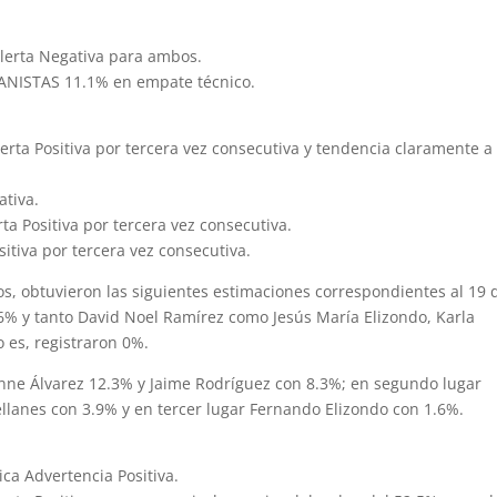
 Alerta Negativa para ambos.
PANISTAS 11.1% en empate técnico.
lerta Positiva por tercera vez consecutiva y tendencia claramente a 
ativa.
rta Positiva por tercera vez consecutiva.
sitiva por tercera vez consecutiva.
os, obtuvieron las siguientes estimaciones correspondientes al 19 
6% y tanto David Noel Ramírez como Jesús María Elizondo, Karla
 es, registraron 0%.
nne Álvarez 12.3% y Jaime Rodríguez con 8.3%; en segundo lugar
ellanes con 3.9% y en tercer lugar Fernando Elizondo con 1.6%.
ica Advertencia Positiva.