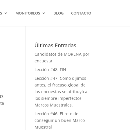
S
MONITOREOS
BLOG
CONTACTO
Últimas Entradas
Candidatos de MORENA por
encuesta
Lección #48: FIN
Lección #47: Como dijimos
antes, el fracaso global de
las encuestas se atribuyó a
43
los siempre imperfectos
eta
Marcos Muestrales.
Lección #46: El reto de
conseguir un buen Marco
Muestral