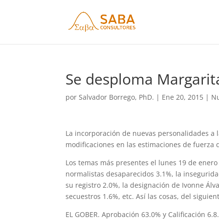
Se desploma Margarit
por
Salvador Borrego, PhD.
|
Ene 20, 2015
|
Nu
La incorporación de nuevas personalidades a 
modificaciones en las estimaciones de fuerza de
Los temas más presentes el lunes 19 de enero f
normalistas desaparecidos 3.1%, la insegurida
su registro 2.0%, la designación de Ivonne Álv
secuestros 1.6%, etc. Así las cosas, del sigui
EL GOBER. Aprobación 63.0% y Calificación 6.8