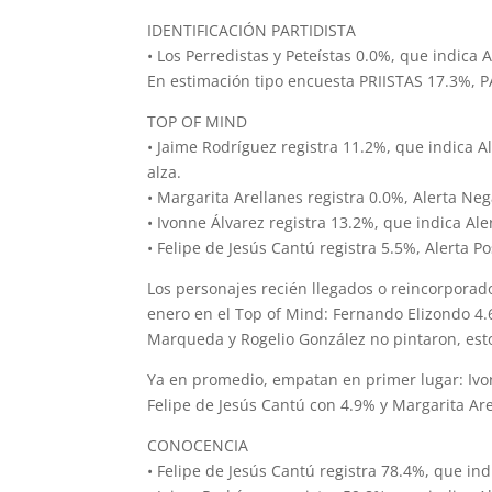
IDENTIFICACIÓN PARTIDISTA
• Los Perredistas y Peteístas 0.0%, que indica
En estimación tipo encuesta PRIISTAS 17.3%, 
TOP OF MIND
• Jaime Rodríguez registra 11.2%, que indica A
alza.
• Margarita Arellanes registra 0.0%, Alerta Neg
• Ivonne Álvarez registra 13.2%, que indica Ale
• Felipe de Jesús Cantú registra 5.5%, Alerta Po
Los personajes recién llegados o reincorporad
enero en el Top of Mind: Fernando Elizondo 4.
Marqueda y Rogelio González no pintaron, esto
Ya en promedio, empatan en primer lugar: Ivo
Felipe de Jesús Cantú con 4.9% y Margarita Ar
CONOCENCIA
• Felipe de Jesús Cantú registra 78.4%, que ind