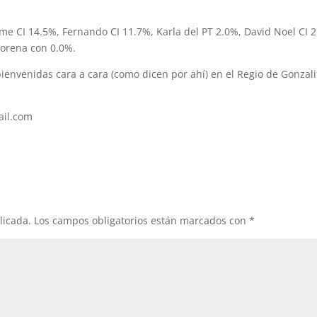
ime CI 14.5%, Fernando CI 11.7%, Karla del PT 2.0%, David Noel CI 
orena con 0.0%.
envenidas cara a cara (como dicen por ahí) en el Regio de Gonzali
ail.com
licada.
Los campos obligatorios están marcados con
*