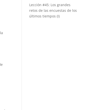
Lección #45: Los grandes
retos de las encuestas de los
últimos tiempos (I)
la
de