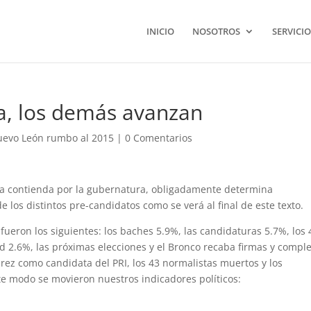
INICIO
NOSOTROS
SERVICIO
a, los demás avanzan
evo León rumbo al 2015
|
0 Comentarios
la contienda por la gubernatura, obligadamente determina
 los distintos pre-candidatos como se verá al final de este texto.
ueron los siguientes: los baches 5.9%, las candidaturas 5.7%, los 
d 2.6%, las próximas elecciones y el Bronco recaba firmas y compl
arez como candidata del PRI, los 43 normalistas muertos y los
ente modo se movieron nuestros indicadores políticos:
.