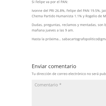
Si Felipe va por el PAN:
Ivonne del PRI 26.8%, Felipe del PAN 19.5%, Ja
Chema Partido Humanista 1.1% y Rogelio de M
Dudas, preguntas, reclamos y mentadas, son bi
mañana jueves a las 9 am.
Hasta la próxima… sabacartografopolitico@gm
Enviar comentario
Tu dirección de correo electrónico no será pub