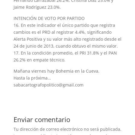
Fernando Larrazábal 26.2%, Cristina Díaz 25.0% y
Jaime Rodríguez 23.0%.
INTENCIÓN DE VOTO POR PARTIDO
16. En este indicador el único partido que registra
cambios es el PRD al registrar 4.4%, significando
Alerta Positiva y su valor más alto registrado desde el
24 de junio de 2013, cuando obtuvo el mismo valor.
17. En la condición promedio, el PRI 31.8% y el PAN
26.2% en empate técnico.
Mañana viernes hay Bohemia en la Cueva.
Hasta la próxima…
sabacartografopolitico@gmail.com
Enviar comentario
Tu dirección de correo electrónico no será publicada.