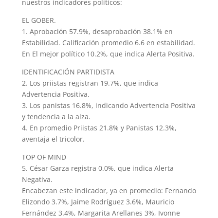
nuestros indicadores políticos:
EL GOBER.
1. Aprobación 57.9%, desaprobación 38.1% en
Estabilidad. Calificación promedio 6.6 en estabilidad.
En El mejor político 10.2%, que indica Alerta Positiva.
IDENTIFICACIÓN PARTIDISTA
2. Los priistas registran 19.7%, que indica
Advertencia Positiva.
3. Los panistas 16.8%, indicando Advertencia Positiva
y tendencia a la alza.
4. En promedio Priistas 21.8% y Panistas 12.3%,
aventaja el tricolor.
TOP OF MIND
5. César Garza registra 0.0%, que indica Alerta
Negativa.
Encabezan este indicador, ya en promedio: Fernando
Elizondo 3.7%, Jaime Rodríguez 3.6%, Mauricio
Fernández 3.4%, Margarita Arellanes 3%, Ivonne