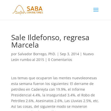
Sale Ildefonso, regresa
Marcela
por
Salvador Borrego, PhD.
|
Sep 3, 2014
|
Nuevo
León rumbo al 2015
|
0 Comentarios
Los temas que ocuparon las mentes nuevoleonesas
esta semana fueron los siguientes: El derrame de
petróleo en Cadereyta con 19.9%, el Informe
Presidencial 4.4%, la Inseguridad 3.4%, el Robo de
Petróleo 2.6%, Asesinatos 2.6%, Las Lluvias 2.5%, etc.
Así las cosas, del siguiente modo se movieron