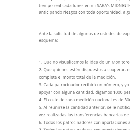
tiempo real cada lunes en mi SABA’s MIDNIGTH
anticipando riesgos con toda oportunidad, alg
Ante la solicitud de algunos de ustedes de exp
esquema:
Que no visualicemos la idea de un Monitoreo,
Que quienes estén dispuestos a cooperar, m
complete el monto total de la medición.
Cada patrocinador recibirá un número, y yo
apoyar con alguna cantidad, digamos 1000 pe
El costo de cada medición nacional es de 30
Al reunirse la cantidad anterior, se le notif
vez realizadas las transferencias bancarias de 
Todos los patrocinadores con aportaciones a
Todos los patrocinadores con aportaciones a