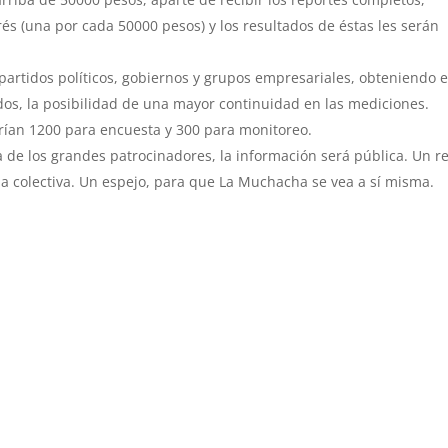
és (una por cada 50000 pesos) y los resultados de éstas les serán
a partidos políticos, gobiernos y grupos empresariales, obteniendo e
odos, la posibilidad de una mayor continuidad en las mediciones.
rían 1200 para encuesta y 300 para monitoreo.
a de los grandes patrocinadores, la información será pública. Un r
ia colectiva. Un espejo, para que La Muchacha se vea a sí misma.