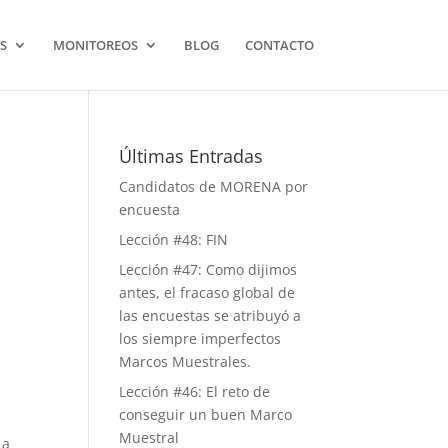
S
MONITOREOS
BLOG
CONTACTO
Últimas Entradas
Candidatos de MORENA por
encuesta
Lección #48: FIN
Lección #47: Como dijimos
antes, el fracaso global de
las encuestas se atribuyó a
los siempre imperfectos
Marcos Muestrales.
Lección #46: El reto de
conseguir un buen Marco
Muestral
 a