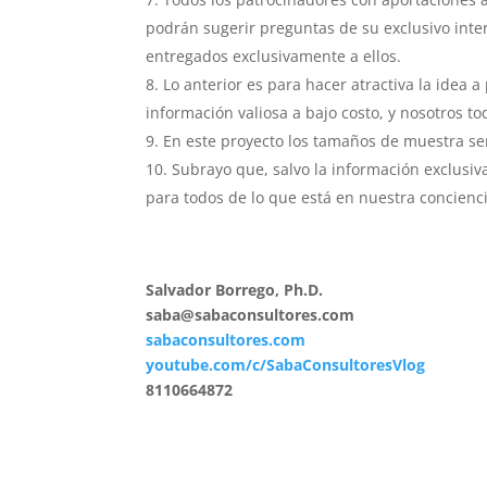
podrán sugerir preguntas de su exclusivo inter
entregados exclusivamente a ellos.
Lo anterior es para hacer atractiva la idea 
información valiosa a bajo costo, y nosotros t
En este proyecto los tamaños de muestra se
Subrayo que, salvo la información exclusiv
para todos de lo que está en nuestra concienc
Salvador Borrego, Ph.D.
saba@sabaconsultores.com
sabaconsultores.com
youtube.com/c/SabaConsultoresVlog
8110664872