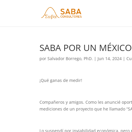
SABA POR UN MÉXIC
por
Salvador Borrego, PhD.
|
Jun 14, 2024
|
Cu
¡Qué ganas de medir!
Compañeros y amigos. Como les anuncié oport
mediciones de un proyecto que he llamado “S
Lo suspendí por inviabilidad económica, pero