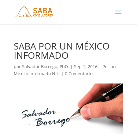
SABA POR UN MÉXICO
INFORMADO
por
Salvador Borrego, PhD.
|
Sep 1, 2016
|
Por un
México Informado N.L.
|
0 Comentarios