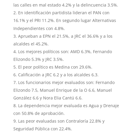
las calles en mal estado 4.2% y la delincuencia 3.5%.
En identificación partidista lideran el PAN con
16.1% y el PRI 11.2%. En segundo lugar Alternativas
Independientes con 4.8%.
Aprueban a EPN el 21.5%, a JRC el 36.6% y a los
alcaldes el 45.2%.
Los mejores políticos son: AMD 6.3%, Fernando
Elizondo 5.3% y JRC 3.5%.
El peor político es Medina con 29.6%.
Calificación a JRC 6.2 y a los alcaldes 6.3.
Los funcionarios mejor evaluados son: Fernando
Elizondo 7.5, Manuel Enrique de la O 6.6, Manuel
González 6.6 y Nora Elia Cantú 6.6.
La dependencia mejor evaluada es Agua y Drenaje
con 50.8% de aprobación.
Las peor evaluadas son Contraloría 22.8% y
Seguridad Pública con 22.4%.