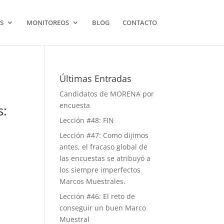
S
MONITOREOS
BLOG
CONTACTO
Últimas Entradas
Candidatos de MORENA por
encuesta
s:
Lección #48: FIN
Lección #47: Como dijimos
antes, el fracaso global de
las encuestas se atribuyó a
los siempre imperfectos
Marcos Muestrales.
Lección #46: El reto de
conseguir un buen Marco
Muestral