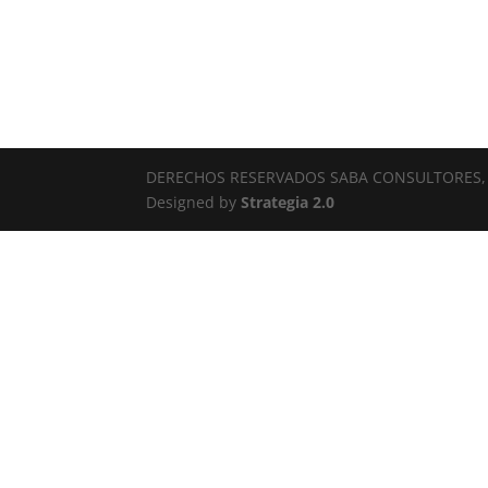
DERECHOS RESERVADOS SABA CONSULTORES, 
Designed by
Strategia 2.0