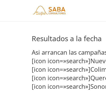
Resultados a la fecha
Asi arrancan las campañas
[icon icon=»search»]
Nuev
[icon icon=»search»]
Coli
[icon icon=»search»]
Quer
[icon icon=»search»]
Sono