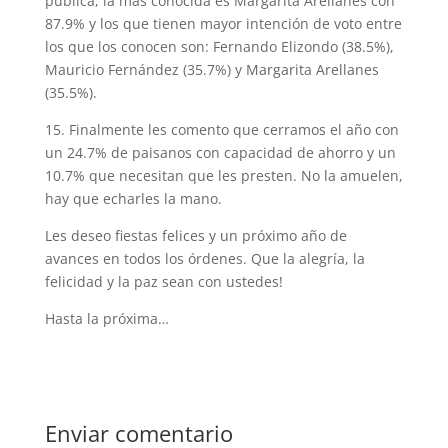
pública, la más conocida es Margarita Arellanes con
87.9% y los que tienen mayor intención de voto entre
los que los conocen son: Fernando Elizondo (38.5%),
Mauricio Fernández (35.7%) y Margarita Arellanes
(35.5%).
15. Finalmente les comento que cerramos el año con
un 24.7% de paisanos con capacidad de ahorro y un
10.7% que necesitan que les presten. No la amuelen,
hay que echarles la mano.
Les deseo fiestas felices y un próximo año de
avances en todos los órdenes. Que la alegría, la
felicidad y la paz sean con ustedes!
Hasta la próxima…
Enviar comentario