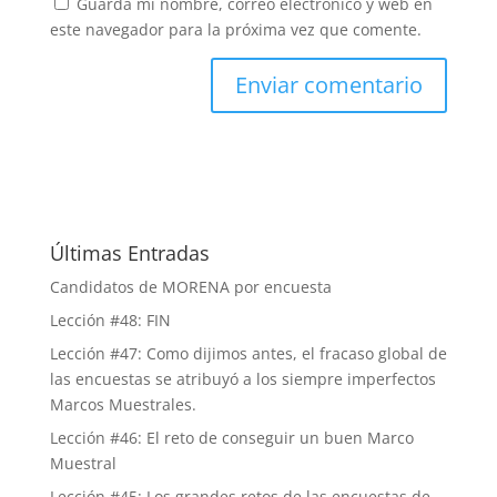
Guarda mi nombre, correo electrónico y web en
este navegador para la próxima vez que comente.
Últimas Entradas
Candidatos de MORENA por encuesta
Lección #48: FIN
Lección #47: Como dijimos antes, el fracaso global de
las encuestas se atribuyó a los siempre imperfectos
Marcos Muestrales.
Lección #46: El reto de conseguir un buen Marco
Muestral
Lección #45: Los grandes retos de las encuestas de