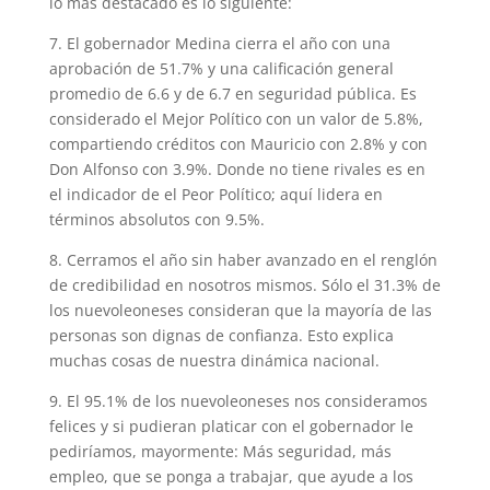
lo más destacado es lo siguiente:
7. El gobernador Medina cierra el año con una
aprobación de 51.7% y una calificación general
promedio de 6.6 y de 6.7 en seguridad pública. Es
considerado el Mejor Político con un valor de 5.8%,
compartiendo créditos con Mauricio con 2.8% y con
Don Alfonso con 3.9%. Donde no tiene rivales es en
el indicador de el Peor Político; aquí lidera en
términos absolutos con 9.5%.
8. Cerramos el año sin haber avanzado en el renglón
de credibilidad en nosotros mismos. Sólo el 31.3% de
los nuevoleoneses consideran que la mayoría de las
personas son dignas de confianza. Esto explica
muchas cosas de nuestra dinámica nacional.
9. El 95.1% de los nuevoleoneses nos consideramos
felices y si pudieran platicar con el gobernador le
pediríamos, mayormente: Más seguridad, más
empleo, que se ponga a trabajar, que ayude a los