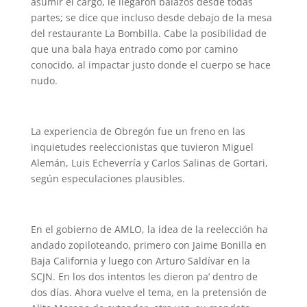
asumir el cargo, le llegaron balazos desde todas
partes; se dice que incluso desde debajo de la mesa
del restaurante La Bombilla. Cabe la posibilidad de
que una bala haya entrado como por camino
conocido, al impactar justo donde el cuerpo se hace
nudo.
La experiencia de Obregón fue un freno en las
inquietudes reeleccionistas que tuvieron Miguel
Alemán, Luis Echeverría y Carlos Salinas de Gortari,
según especulaciones plausibles.
En el gobierno de AMLO, la idea de la reelección ha
andado zopiloteando, primero con Jaime Bonilla en
Baja California y luego con Arturo Saldívar en la
SCJN. En los dos intentos les dieron pa’ dentro de
dos días. Ahora vuelve el tema, en la pretensión de