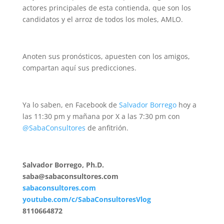
actores principales de esta contienda, que son los
candidatos y el arroz de todos los moles, AMLO.
Anoten sus pronósticos, apuesten con los amigos,
compartan aquí sus predicciones.
Ya lo saben, en Facebook de
Salvador Borrego
hoy a
las 11:30 pm y mañana por X a las 7:30 pm con
@SabaConsultores
de anfitrión.
Salvador Borrego, Ph.D.
saba@sabaconsultores.com
sabaconsultores.com
youtube.com/c/SabaConsultoresVlog
8110664872