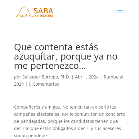
Que contenta estás
azuquítar, porque ya no
me pertenezco…
por
Salvador Borrego, PhD.
|
Abr 1, 2024
|
Rumbo al
2024
|
0 Comentarios
Compañeros y amigos. No tomen tan en serio las
campañas electorales. Por lo común son un concierto
de pendejadas, porque los candidatos tienen que
decir lo que están obligados a decir, y sus asesores
sudan pendejez.