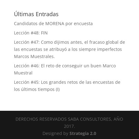
Últimas Entradas
Candidatos de MORENA por encuesta
Lección #48: FIN
Lección #47: Como dijimos antes, el fracaso global de
las encuestas se atribuyó a los siempre imperfectos
Marcos Muestrales.
Lección #46: El reto de conseguir un buen Marco
Muestral
Lección #45: Los grandes retos de las encuestas de
los últimos tiempos (I)
DERECHOS RESERVADOS SABA CONSULTORES, AÑO
2017.
Designed by
Strategia 2.0