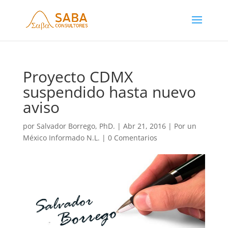
Proyecto CDMX
suspendido hasta nuevo
aviso
por
Salvador Borrego, PhD.
|
Abr 21, 2016
|
Por un
México Informado N.L.
|
0 Comentarios