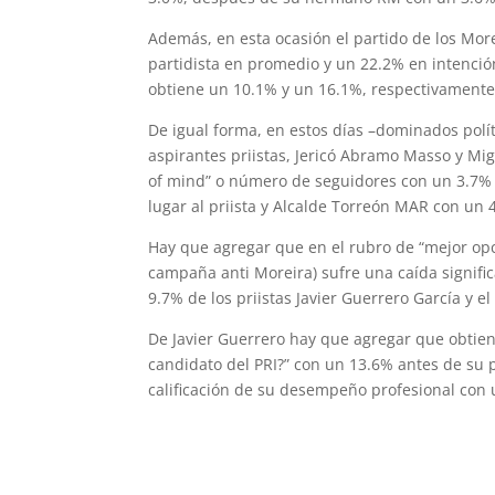
Además, en esta ocasión el partido de los Mor
partidista en promedio y un 22.2% en intenci
obtiene un 10.1% y un 16.1%, respectivamente
De igual forma, en estos días –dominados pol
aspirantes priistas, Jericó Abramo Masso y Mi
of mind” o número de seguidores con un 3.7% y 
lugar al priista y Alcalde Torreón MAR con un 
Hay que agregar que en el rubro de “mejor opc
campaña anti Moreira) sufre una caída signific
9.7% de los priistas Javier Guerrero García y e
De Javier Guerrero hay que agregar que obtiene
candidato del PRI?” con un 13.6% antes de su 
calificación de su desempeño profesional con 