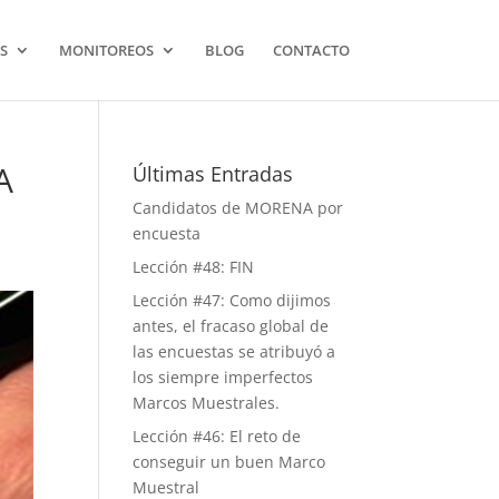
S
MONITOREOS
BLOG
CONTACTO
A
Últimas Entradas
Candidatos de MORENA por
encuesta
Lección #48: FIN
Lección #47: Como dijimos
antes, el fracaso global de
las encuestas se atribuyó a
los siempre imperfectos
Marcos Muestrales.
Lección #46: El reto de
conseguir un buen Marco
Muestral