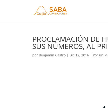
PROCLAMACIÓN DE H
SUS NÚMEROS, AL PRI
por
Benjamín Castro
|
Dic 12, 2016
|
Por un M