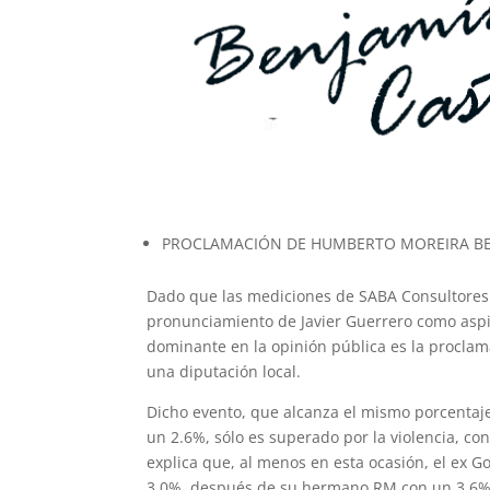
PROCLAMACIÓN DE HUMBERTO MOREIRA BENEF
Dado que las mediciones de SABA Consultores h
pronunciamiento de Javier Guerrero como aspir
dominante en la opinión pública es la procla
una diputación local.
Dicho evento, que alcanza el mismo porcentaje
un 2.6%, sólo es superado por la violencia, co
explica que, al menos en esta ocasión, el ex G
3.0%, después de su hermano RM con un 3.6%